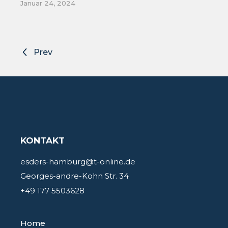
Januar 24, 2024
Prev
KONTAKT
esders-hamburg@t-online.de
Georges-andre-Kohn Str. 34
+49 177 5503628
Home