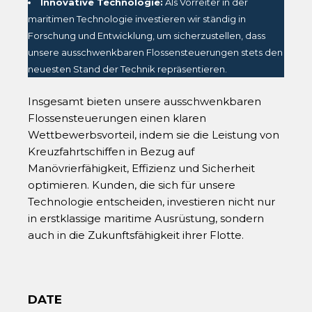
Innovative Technologie:
Als Vorreiter in der
maritimen Technologie investieren wir ständig in
Forschung und Entwicklung, um sicherzustellen, dass
unsere ausschwenkbaren Flossensteuerungen stets den
neuesten Stand der Technik repräsentieren.
Insgesamt bieten unsere ausschwenkbaren
Flossensteuerungen einen klaren
Wettbewerbsvorteil, indem sie die Leistung von
Kreuzfahrtschiffen in Bezug auf
Manövrierfähigkeit, Effizienz und Sicherheit
optimieren. Kunden, die sich für unsere
Technologie entscheiden, investieren nicht nur
in erstklassige maritime Ausrüstung, sondern
auch in die Zukunftsfähigkeit ihrer Flotte.
DATE