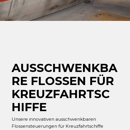
AUSSCHWENKBA
RE FLOSSEN FÜR
KREUZFAHRTSC
HIFFE
Unsere innovativen ausschwenkbaren
Flossensteuerungen für Kreuzfahrtschiffe